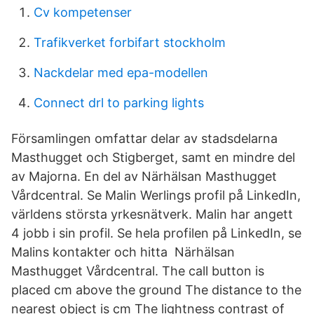
Cv kompetenser
Trafikverket forbifart stockholm
Nackdelar med epa-modellen
Connect drl to parking lights
Församlingen omfattar delar av stadsdelarna
Masthugget och Stigberget, samt en mindre del
av Majorna. En del av Närhälsan Masthugget
Vårdcentral. Se Malin Werlings profil på LinkedIn,
världens största yrkesnätverk. Malin har angett
4 jobb i sin profil. Se hela profilen på LinkedIn, se
Malins kontakter och hitta Närhälsan
Masthugget Vårdcentral. The call button is
placed cm above the ground The distance to the
nearest object is cm The lightness contrast of