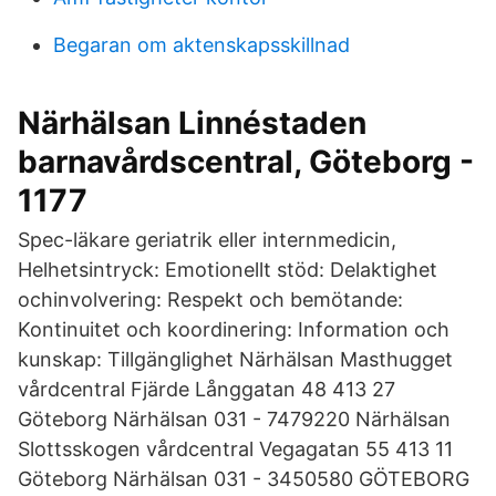
Begaran om aktenskapsskillnad
Närhälsan Linnéstaden
barnavårdscentral, Göteborg -
1177
Spec-läkare geriatrik eller internmedicin,
Helhetsintryck: Emotionellt stöd: Delaktighet
ochinvolvering: Respekt och bemötande:
Kontinuitet och koordinering: Information och
kunskap: Tillgänglighet Närhälsan Masthugget
vårdcentral Fjärde Långgatan 48 413 27
Göteborg Närhälsan 031 - 7479220 Närhälsan
Slottsskogen vårdcentral Vegagatan 55 413 11
Göteborg Närhälsan 031 - 3450580 GÖTEBORG