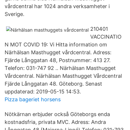
vårdcentral har 1024 andra verksamheter i
Sverige.
210401
VACCINATIO
N MOT COVID 19: Vi Hitta information om
Närhälsan Masthugget vårdcentral. Adress:
Fjärde Långgatan 48, Postnummer: 413 27.
Telefon: 031-747 92 .. Närhälsan Masthugget
Vårdcentral. Närhälsan Masthugget Vårdcentral
Fjärde Långgatan 48. Göteborg. Senast
uppdaterad: 2019-05-15 14:53.
Pizza bageriet horsens
Nötkärnan erbjuder också Göteborgs enda
kostnads­fria, privata MVC. Adress: Andra
Långgatan 48 (Majorna-Linné) Telefon: 031-793