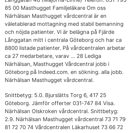
85 00 Masthugget Familjeläkare Om oss
Närhälsan Masthugget vårdcentral är en
väletablerad mottagning med stabil bemanning
och nöjda patienter. Vi är belägna på Fjärde
Långgatan mitt i centrala Göteborg och har ca
8800 listade patienter. På vårdcentralen arbetar
ca 27 medarbetare, varav … 28 Lediga
Närhälsan, Masthugget Vårdcentral jobb i
Göteborg på Indeed.com. en sökning. alla jobb.
Närhälsan Masthugget vårdcentral.
Snittbetyg: 5.0. Bjurslätts Torg 6, 417 25
Göteborg. Jämför offerter 031-747 84 Visa.
Närhälsan Olskroken vårdcentral. Snittbetyg:
2.9. Närhälsan Masthugget vårdcentral 73 71 79
81 72 70 74 Vårdcentralen Läkarhuset 73 66 72