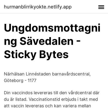
hurmanblirrikyokte.netlify.app
Ungdomsmottagni
ng Sävedalen -
Sticky Bytes
Närhälsan Linnéstaden barnavårdscentral,
Göteborg - 1177
Din vaccindos levereras till den vårdcentral där
du är listad. Vaccinationstid erbjuds i takt med
att vaccin levereras och kan variera mellan