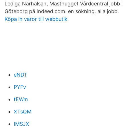
Lediga Närhälsan, Masthugget Vårdcentral jobb i
Göteborg på Indeed.com. en sökning. alla jobb.
Köpa in varor till webbutik
eNDT
PYFv
tEWm
XTsQM
IMSJX