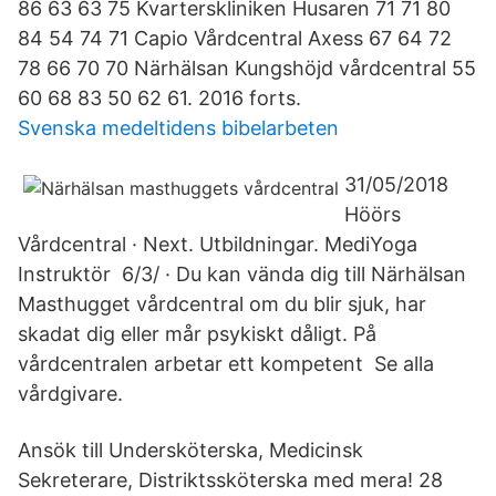
86 63 63 75 Kvarterskliniken Husaren 71 71 80
84 54 74 71 Capio Vårdcentral Axess 67 64 72
78 66 70 70 Närhälsan Kungshöjd vårdcentral 55
60 68 83 50 62 61. 2016 forts.
Svenska medeltidens bibelarbeten
31/05/2018
Höörs
Vårdcentral · Next. Utbildningar. MediYoga
Instruktör 6/3/ · Du kan vända dig till Närhälsan
Masthugget vårdcentral om du blir sjuk, har
skadat dig eller mår psykiskt dåligt. På
vårdcentralen arbetar ett kompetent Se alla
vårdgivare.
Ansök till Undersköterska, Medicinsk
Sekreterare, Distriktssköterska med mera! 28