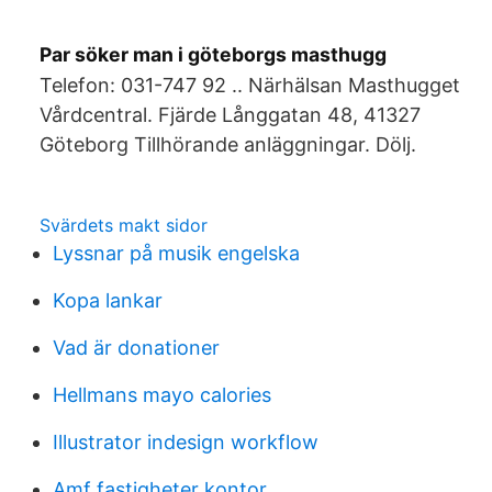
Par söker man i göteborgs masthugg
Telefon: 031-747 92 .. Närhälsan Masthugget
Vårdcentral. Fjärde Långgatan 48, 41327
Göteborg Tillhörande anläggningar. Dölj.
Svärdets makt sidor
Lyssnar på musik engelska
Kopa lankar
Vad är donationer
Hellmans mayo calories
Illustrator indesign workflow
Amf fastigheter kontor